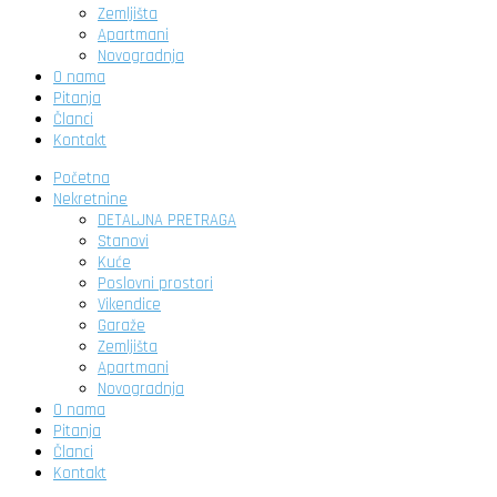
Zemljišta
Apartmani
Novogradnja
O nama
Pitanja
Članci
Kontakt
Početna
Nekretnine
DETALJNA PRETRAGA
Stanovi
Kuće
Poslovni prostori
Vikendice
Garaže
Zemljišta
Apartmani
Novogradnja
O nama
Pitanja
Članci
Kontakt