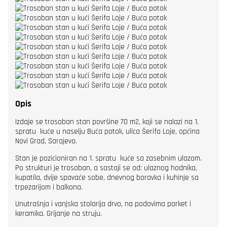
Opis
Izdaje se trosoban stan površine 70 m2, koji se nalazi na 1.
spratu kuće u naselju Buća potok, ulica Šerifa Loje, općina
Novi Grad, Sarajevo.
Stan je pozicioniran na 1. spratu kuće sa zasebnim ulazom.
Po strukturi je trosoban, a sastoji se od: ulaznog hodnika,
kupatila, dvije spavaće sobe, dnevnog boravka i kuhinje sa
trpezarijom i balkona.
Unutrašnja i vanjska stolarija drvo, na podovima parket i
keramika. Grijanje na struju.