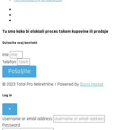
Tu smo kako bi olakšali proces tokom kupovine ili prodaje
Ostavite svoj kontakt
Ime
Telefon
Pošaljite
© 2023 Total Pro Nekretnine / Powered by
Biznis Market
Log in
×
Username or email address
Password