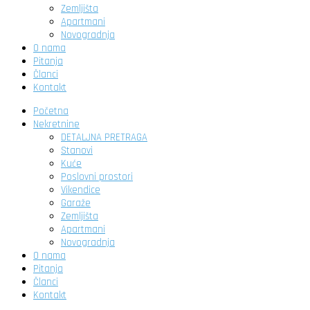
Zemljišta
Apartmani
Novogradnja
O nama
Pitanja
Članci
Kontakt
Početna
Nekretnine
DETALJNA PRETRAGA
Stanovi
Kuće
Poslovni prostori
Vikendice
Garaže
Zemljišta
Apartmani
Novogradnja
O nama
Pitanja
Članci
Kontakt