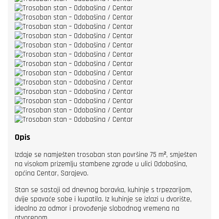
Opis
Izdaje se namješten trosoban stan površine 75 m², smješten
na visokom prizemlju stambene zgrade u ulici Odobašina,
općina Centar, Sarajevo.
Stan se sastoji od dnevnog boravka, kuhinje s trpezarijom,
dvije spavaće sobe i kupatila. Iz kuhinje se izlazi u dvorište,
idealno za odmor i provođenje slobodnog vremena na
otvorenom.