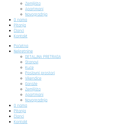
Zemljišta
Apartmani
Novogradnja
O nama
Pitanja
Članci
Kontakt
Početna
Nekretnine
DETALJNA PRETRAGA
Stanovi
Kuće
Poslovni prostori
Vikendice
Garaže
Zemljišta
Apartmani
Novogradnja
O nama
Pitanja
Članci
Kontakt