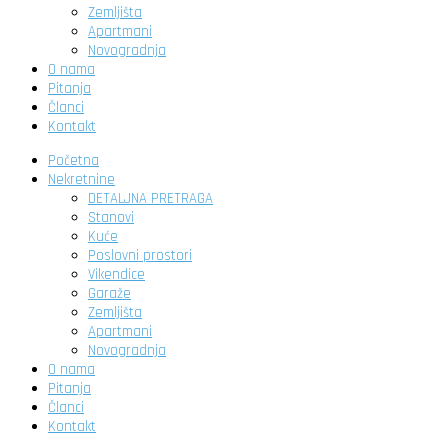
Zemljišta
Apartmani
Novogradnja
O nama
Pitanja
Članci
Kontakt
Početna
Nekretnine
DETALJNA PRETRAGA
Stanovi
Kuće
Poslovni prostori
Vikendice
Garaže
Zemljišta
Apartmani
Novogradnja
O nama
Pitanja
Članci
Kontakt