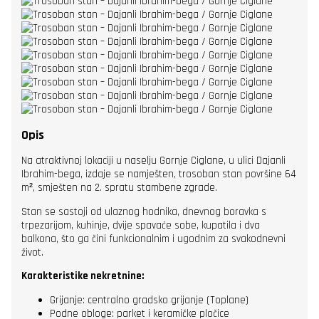
Opis
Na atraktivnoj lokaciji u naselju Gornje Ciglane, u ulici Dajanli
Ibrahim-bega, izdaje se namješten, trosoban stan površine 64
m², smješten na 2. spratu stambene zgrade.
Stan se sastoji od ulaznog hodnika, dnevnog boravka s
trpezarijom, kuhinje, dvije spavaće sobe, kupatila i dva
balkona, što ga čini funkcionalnim i ugodnim za svakodnevni
život.
Karakteristike nekretnine:
Grijanje: centralno gradsko grijanje (Toplane)
Podne obloge: parket i keramičke pločice