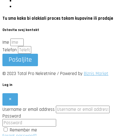
Tu smo kako bi olakšali proces tokom kupovine ili prodaje
Ostavite svoj kontakt
Ime
Telefon
Pošaljite
© 2023 Total Pro Nekretnine / Powered by
Biznis Market
Log in
×
Username or email address
Password
Remember me
Forgot password?