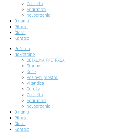
Zemljišta
Apartmani
Novogradnja
O nama
Pitanja
Članci
Kontakt
Početna
Nekretnine
DETALJNA PRETRAGA
Stanovi
Kuće
Poslovni prostori
Vikendice
Garaže
Zemljišta
Apartmani
Novogradnja
O nama
Pitanja
Članci
Kontakt