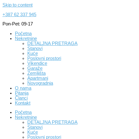
Skip to content
+387 62 337 945
Pon-Pet: 09-17
Početna
Nekretnine
DETALJNA PRETRAGA
Stanovi
Kuće
Poslovni prostori
Vikendice
Garaže
Zemljišta
Apartmani
Novogradnja
O nama
Pitanja
Članci
Kontakt
Početna
Nekretnine