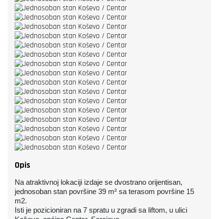
Opis
Na atraktivnoj lokaciji izdaje se dvostrano orijentisan,
jednosoban stan površine 39 m² sa terasom površine 15
m2.
Isti je pozicioniran na 7 spratu u zgradi sa liftom, u ulici