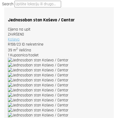
Search
Jednosoban stan Koševo / Centar
Cijena na upit
ZAVRŠENO
Koševo
R158/23
ID nekretnine
2
39 m
Veličina
1
Kupaonica/toalet