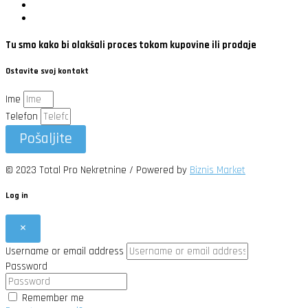
Tu smo kako bi olakšali proces tokom kupovine ili prodaje
Ostavite svoj kontakt
Ime
Telefon
Pošaljite
© 2023 Total Pro Nekretnine / Powered by
Biznis Market
Log in
×
Username or email address
Password
Remember me