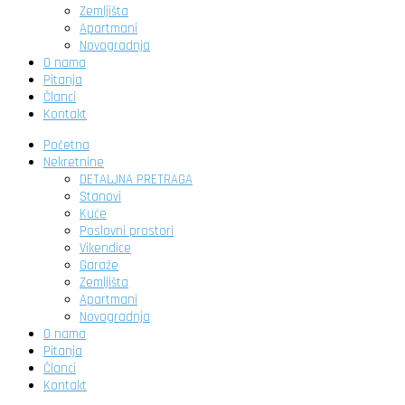
Zemljišta
Apartmani
Novogradnja
O nama
Pitanja
Članci
Kontakt
Početna
Nekretnine
DETALJNA PRETRAGA
Stanovi
Kuće
Poslovni prostori
Vikendice
Garaže
Zemljišta
Apartmani
Novogradnja
O nama
Pitanja
Članci
Kontakt