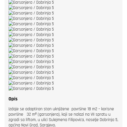
Opis
Izdaje se adaptiran stan uknjižene površine 18 m2 – korisne
površine 32 m² (garsonjera), koji se nalazi na VII spratu u
zgradi sa liftom, u ulici Sulejmena Filipovića, naselje Dobrinja 5,
općina Novi Grad, Sarajevo.