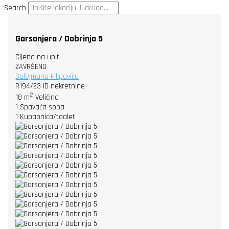
Search
Garsonjera / Dobrinja 5
Cijena na upit
ZAVRŠENO
Sulejmana Filipovića
R194/23
ID nekretnine
2
18 m
Veličina
1
Spavaća soba
1
Kupaonica/toalet