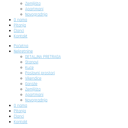
Zemljišta
Apartmani
Novogradnja
O nama
Pitanja
Članci
Kontakt
Početna
Nekretnine
DETALJNA PRETRAGA
Stanovi
Kuće
Poslovni prostori
Vikendice
Garaže
Zemljišta
Apartmani
Novogradnja
O nama
Pitanja
Članci
Kontakt