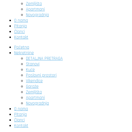
Zemljišta
Apartmani
Novogradnja
O nama
Pitanja
Članci
Kontakt
Početna
Nekretnine
DETALJNA PRETRAGA
Stanovi
Kuće
Poslovni prostori
Vikendice
Garaže
Zemljišta
Apartmani
Novogradnja
O nama
Pitanja
Članci
Kontakt