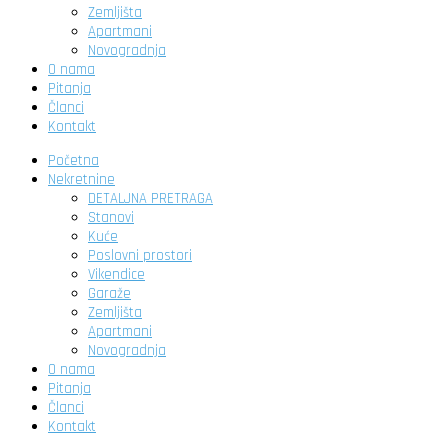
Zemljišta
Apartmani
Novogradnja
O nama
Pitanja
Članci
Kontakt
Početna
Nekretnine
DETALJNA PRETRAGA
Stanovi
Kuće
Poslovni prostori
Vikendice
Garaže
Zemljišta
Apartmani
Novogradnja
O nama
Pitanja
Članci
Kontakt