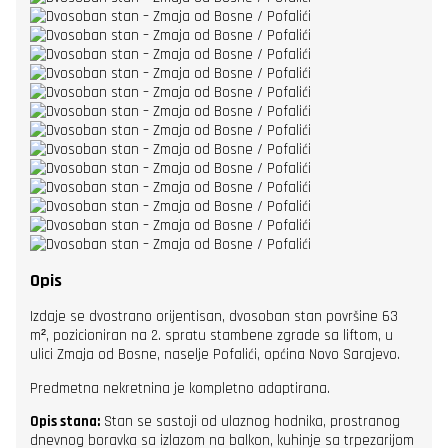
Opis
Izdaje se dvostrano orijentisan, dvosoban stan površine 63
m², pozicioniran na 2. spratu stambene zgrade sa liftom, u
ulici Zmaja od Bosne, naselje Pofalići, općina Novo Sarajevo.
Predmetna nekretnina je kompletno adaptirana.
Opis stana:
Stan se sastoji od ulaznog hodnika, prostranog
dnevnog boravka sa izlazom na balkon, kuhinje sa trpezarijom