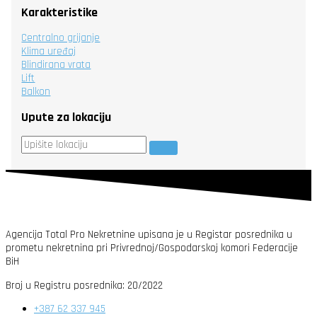
Karakteristike
Centralno grijanje
Klima uređaj
Blindirana vrata
Lift
Balkon
Upute za lokaciju
Agencija Total Pro Nekretnine upisana je u Registar posrednika u
prometu nekretnina pri Privrednoj/Gospodarskoj komori Federacije
BiH
Broj u Registru posrednika: 20/2022
+387 62 337 945