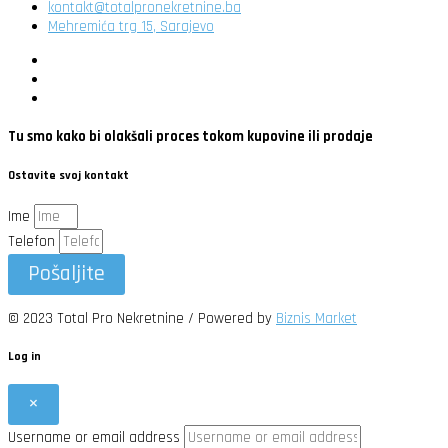
kontakt@totalpronekretnine.ba
Mehremića trg 15, Sarajevo
Tu smo kako bi olakšali proces tokom kupovine ili prodaje
Ostavite svoj kontakt
Ime
Telefon
Pošaljite
© 2023 Total Pro Nekretnine / Powered by
Biznis Market
Log in
×
Username or email address