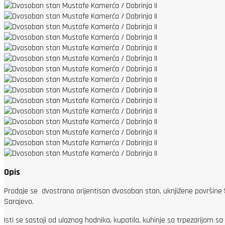
Opis
Prodaje se dvostrano orijentisan dvosoban stan, uknjižene površine 55
Sarajevo.
Isti se sastoji od ulaznog hodnika, kupatila, kuhinje sa trpezarijom 