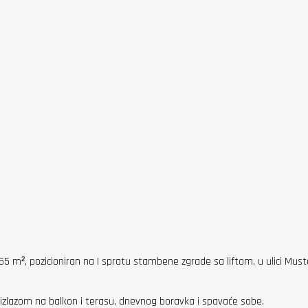
 m², pozicioniran na I spratu stambene zgrade sa liftom, u ulici Mustaf
sa izlazom na balkon i terasu, dnevnog boravka i spavaće sobe.