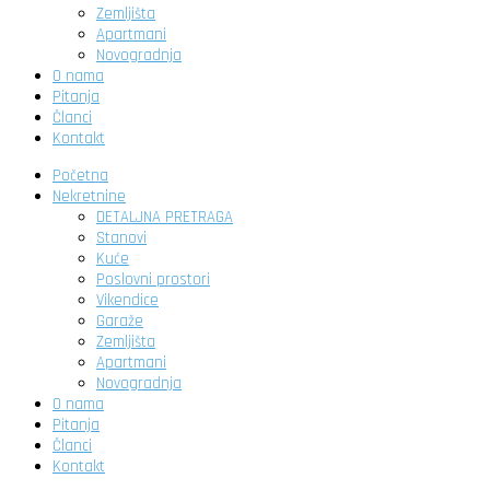
Zemljišta
Apartmani
Novogradnja
O nama
Pitanja
Članci
Kontakt
Početna
Nekretnine
DETALJNA PRETRAGA
Stanovi
Kuće
Poslovni prostori
Vikendice
Garaže
Zemljišta
Apartmani
Novogradnja
O nama
Pitanja
Članci
Kontakt