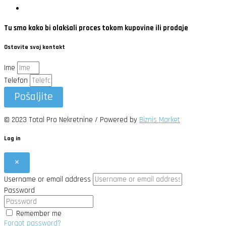
Tu smo kako bi olakšali proces tokom kupovine ili prodaje
Ostavite svoj kontakt
Ime
Telefon
Pošaljite
© 2023 Total Pro Nekretnine / Powered by
Biznis Market
Log in
×
Username or email address
Password
Remember me
Forgot password?