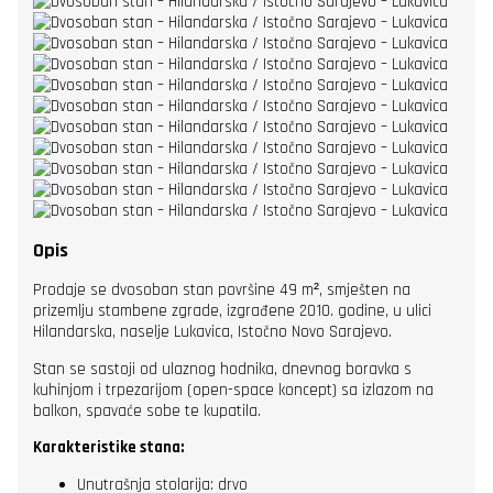
Opis
Prodaje se dvosoban stan površine 49 m², smješten na
prizemlju stambene zgrade, izgrađene 2010. godine, u ulici
Hilandarska, naselje Lukavica, Istočno Novo Sarajevo.
Stan se sastoji od ulaznog hodnika, dnevnog boravka s
kuhinjom i trpezarijom (open-space koncept) sa izlazom na
balkon, spavaće sobe te kupatila.
Karakteristike stana:
Unutrašnja stolarija: drvo