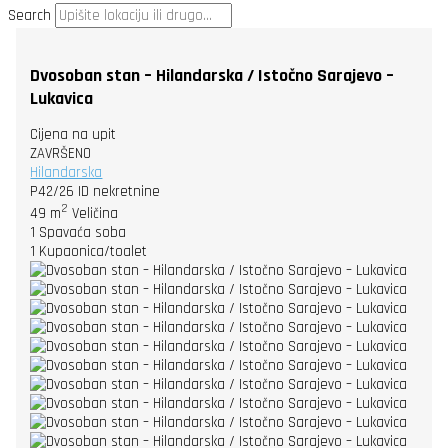
Search
Dvosoban stan – Hilandarska / Istočno Sarajevo –
Lukavica
Cijena na upit
ZAVRŠENO
Hilandarska
P42/26
ID nekretnine
2
49 m
Veličina
1
Spavaća soba
1
Kupaonica/toalet