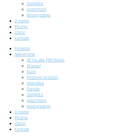
Zemljišta
Apartmani
Novogradnja
O nama
Pitanja
Članci
Kontakt
Početna
Nekretnine
DETALJNA PRETRAGA
Stanovi
Kuće
Poslovni prostori
Vikendice
Garaže
Zemljišta
Apartmani
Novogradnja
O nama
Pitanja
Članci
Kontakt