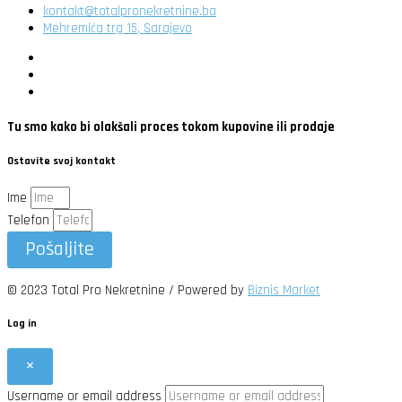
kontakt@totalpronekretnine.ba
Mehremića trg 15, Sarajevo
Tu smo kako bi olakšali proces tokom kupovine ili prodaje
Ostavite svoj kontakt
Ime
Telefon
Pošaljite
© 2023 Total Pro Nekretnine / Powered by
Biznis Market
Log in
×
Username or email address