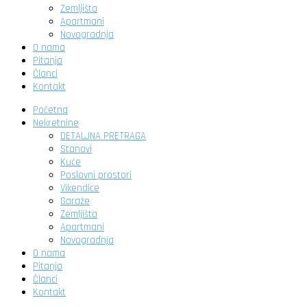
Zemljišta
Apartmani
Novogradnja
O nama
Pitanja
Članci
Kontakt
Početna
Nekretnine
DETALJNA PRETRAGA
Stanovi
Kuće
Poslovni prostori
Vikendice
Garaže
Zemljišta
Apartmani
Novogradnja
O nama
Pitanja
Članci
Kontakt