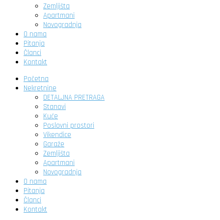
Zemljišta
Apartmani
Novogradnja
O nama
Pitanja
Članci
Kontakt
Početna
Nekretnine
DETALJNA PRETRAGA
Stanovi
Kuće
Poslovni prostori
Vikendice
Garaže
Zemljišta
Apartmani
Novogradnja
O nama
Pitanja
Članci
Kontakt