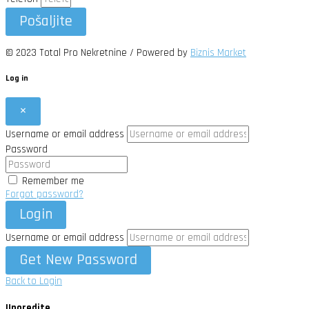
Pošaljite
© 2023 Total Pro Nekretnine / Powered by
Biznis Market
Log in
×
Username or email address
Password
Remember me
Forgot password?
Login
Username or email address
Get New Password
Back to Login
Uporedite