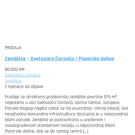
PRODAJA
Zemljište – Svetozara Ćorovića / Pionirska dolina
80,000 KM
Svetozara Ćorovića
Zemljišta
2 mjeseca od objave
Prodaje se atraktivno građevinsko zemljište površine 579 m²,
smješteno u ulici Svetozara Ćorovića, općina Centar, Sarajevo.
Parcela blagog nagiba nalazi se na osunčanoj i mirnoj lokaciji. Sva
neophodna komunalna infrastruktura dostupna je u neposrednoj
blizini parcele. Zemljište je pozicionirano u uređenom i
novoizgrađenom stambenom naselju, u neposrednoj blizini
Pionirske doline, dok se do samog centra […]