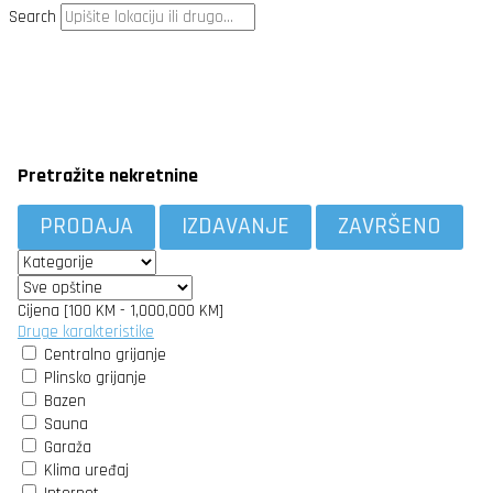
Search
Pretražite nekretnine
PRODAJA
IZDAVANJE
ZAVRŠENO
Cijena [
100 KM
-
1,000,000 KM
]
Druge karakteristike
Centralno grijanje
Plinsko grijanje
Bazen
Sauna
Garaža
Klima uređaj