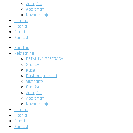
Zemljišta
Apartmani
Novogradnja
O nama
Pitanja
Članci
Kontakt
Početna
Nekretnine
DETALJNA PRETRAGA
Stanovi
Kuće
Poslovni prostori
Vikendice
Garaže
Zemljišta
Apartmani
Novogradnja
O nama
Pitanja
Članci
Kontakt