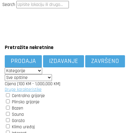
Search
Pretražite nekretnine
PRODAJA
IZDAVANJE
ZAVRŠENO
Cijena [
100 KM
-
1,000,000 KM
]
Druge karakteristike
Centralno grijanje
Plinsko grijanje
Bazen
Sauna
Garaža
Klima uređaj