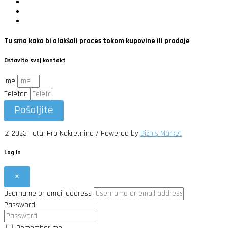
Tu smo kako bi olakšali proces tokom kupovine ili prodaje
Ostavite svoj kontakt
Ime
Telefon
Pošaljite
© 2023 Total Pro Nekretnine / Powered by
Biznis Market
Log in
×
Username or email address
Password