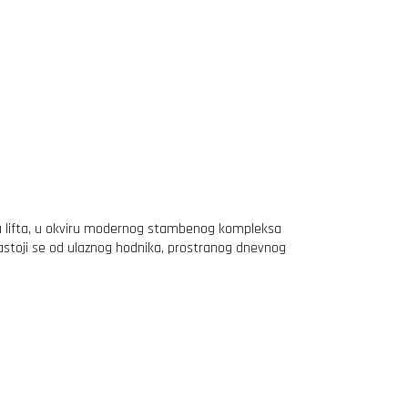
va lifta, u okviru modernog stambenog kompleksa
. Sastoji se od ulaznog hodnika, prostranog dnevnog