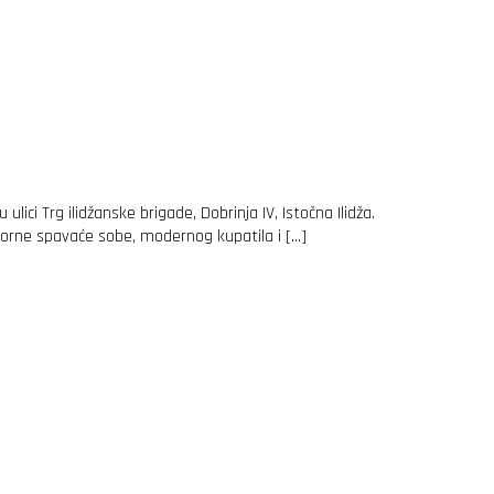
ci Trg ilidžanske brigade, Dobrinja IV, Istočna Ilidža.
forne spavaće sobe, modernog kupatila i […]