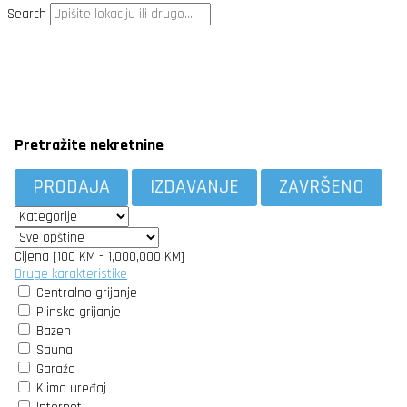
Search
Pretražite nekretnine
PRODAJA
IZDAVANJE
ZAVRŠENO
Cijena [
100 KM
-
1,000,000 KM
]
Druge karakteristike
Centralno grijanje
Plinsko grijanje
Bazen
Sauna
Garaža
Klima uređaj