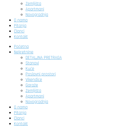
Zemljišta
Apartmani
Novogradnja
O nama
Pitanja
Članci
Kontakt
Početna
Nekretnine
DETALJNA PRETRAGA
Stanovi
Kuće
Poslovni prostori
Vikendice
Garaže
Zemljišta
Apartmani
Novogradnja
O nama
Pitanja
Članci
Kontakt