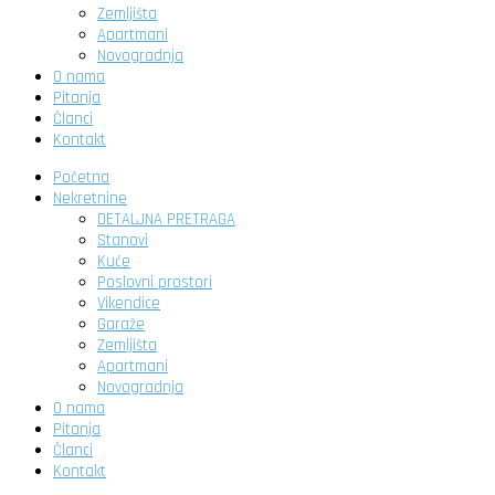
Zemljišta
Apartmani
Novogradnja
O nama
Pitanja
Članci
Kontakt
Početna
Nekretnine
DETALJNA PRETRAGA
Stanovi
Kuće
Poslovni prostori
Vikendice
Garaže
Zemljišta
Apartmani
Novogradnja
O nama
Pitanja
Članci
Kontakt