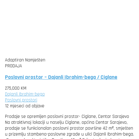
Adaptiran
Namješten
PRODAJA
Poslovni prostor – Dajanli Ibrahim-bega / Ciglane
275,000 KM
Dajanli Ibrahim-bega
Poslovni prostori
12 mjeseci od objave
Prodaje se opremljen poslovni prostor- Ciglane, Centar Sarajevo
Na atraktivnoj lokaciji u naselju Ciglane, općina Centar Sarajevo,
prodaje se funkcionalan poslovni prostor površine 42 m², smješten
u prizemlju stambeno-poslovne zgrade u ulici Dajanli Ibrahim-bega.