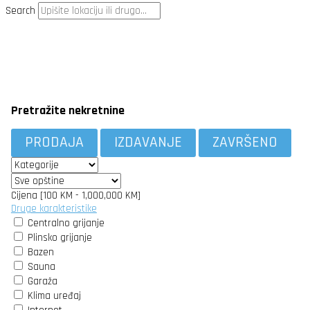
Search
Pretražite nekretnine
PRODAJA
IZDAVANJE
ZAVRŠENO
Cijena [
100 KM
-
1,000,000 KM
]
Druge karakteristike
Centralno grijanje
Plinsko grijanje
Bazen
Sauna
Garaža
Klima uređaj