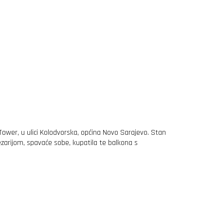
wer, u ulici Kolodvorska, općina Novo Sarajevo. Stan
zarijom, spavaće sobe, kupatila te balkona s