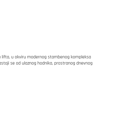
va lifta, u okviru modernog stambenog kompleksa
. Sastoji se od ulaznog hodnika, prostranog dnevnog